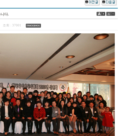
습니다.
0
조회 :
37001