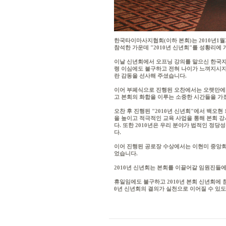
한국타이마사지협회(이하 본회)는 2010년1월
참석한 가운데 "2010년 신년회"를 성황리에
이날 신년회에서 오프닝 강의를 맡으신 한국자
령 이심에도 불구하고 전혀 나이가 느껴지시지
란 감동을 선사해 주셨습니다.
이어 부페식으로 진행된 오찬에서는 오랫만에
고 본회의 화합을 이루는 소중한 시간들을 가
오찬 후 진행된 "2010년 신년회"에서 백오현
을 높이고 적극적인 교육 사업을 통해 본회 
다. 또한 2010년은 우리 분야가 법적인 정
다.
이어 진행된 공로장 수상에서는 이현미 중앙회
었습니다.
2010년 신년회는 본회를 이끌어갈 임원진들
휴일임에도 불구하고 2010년 본회 신년회에 
0년 신년회의 결의가 실천으로 이어질 수 있