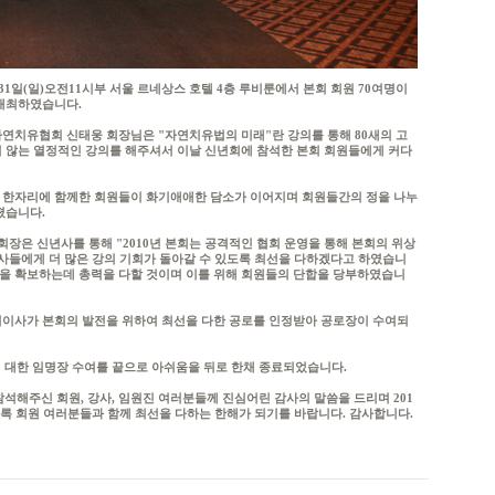
31일(일)오전11시부 서울 르네상스 호텔 4층 루비룬에서 본회 회원 70여명이
 개최하였습니다.
연치유협회 신태웅 회장님은 "자연치유법의 미래"란 강의를 통해 80새의 고
 않는 열정적인 강의를 해주셔서 이날 신년회에 참석한 본회 회원들에게 커다
 한자리에 함께한 회원들이 화기애애한 담소가 이어지며 회원들간의 정을 나누
졌습니다.
 회장은 신년사를 통해 "2010년 본회는 공격적인 협회 운영을 통해 본회의 위상
강사들에게 더 많은 강의 기회가 돌아갈 수 있도록 최선을 다하겠다고 하였습니
당성을 확보하는데 총력을 다할 것이며 이를 위해 회원들의 단합을 당부하였습니
이사가 본회의 발전을 위하여 최선을 다한 공로를 인정받아 공로장이 수여되
에 대한 임명장 수여를 끝으로 아쉬움을 뒤로 한채 종료되었습니다.
참석해주신 회원, 강사, 임원진 여러분들께 진심어린 감사의 말씀을 드리며 201
도록 회원 여러분들과 함께 최선을 다하는 한해가 되기를 바랍니다. 감사합니다.