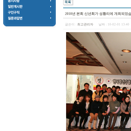
2010년 본회 신년회가 성황리에 개최되었
글쓴이 :
최고관리자
날짜 :
10-02-01 13:4