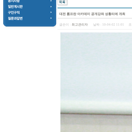
대전 롬프란 아카데미 공개강좌 성황리에 개최
글쓴이 :
최고관리자
날짜 :
10-04-02 11:01
조