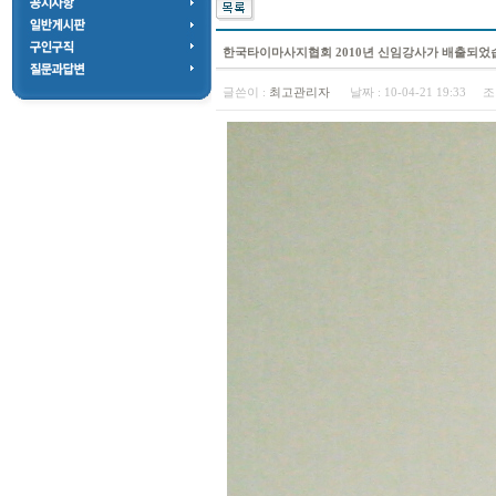
한국타이마사지협회 2010년 신임강사가 배출되었
글쓴이 :
최고관리자
날짜 :
10-04-21 19:33
조