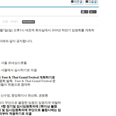
3
조회 :
40481
월7일(일) 오후1시 대전역 회의실에서 2010년 하반기 임원회를 개최하
아래와 같이 공지합니다.
11시 서울 르네상스호텔
일(토) 서울에서 실시하기로 의결
의
Foot & Thai Grand Festival 개최하기로
 Foot & Thai Grand Festival 준
진들이 위원으로 참여하
 신수정, 중앙회이사 최선화, 권동환
없이 무단으로 불참한 임원진 임원자격 박탈하
조 4항 정기및 임시임원회의에 2회이상 불참
기 및 임시임원회의에 무단으로 불참시에는 임
의부터 적용하기로 의결