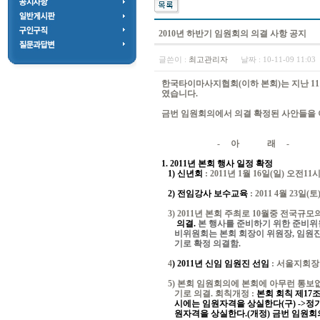
2010년 하반기 임원회의 의결 사항 공지
글쓴이 :
최고관리자
날짜 :
10-11-09 11:0
한국타이마사지협회(이하 본회)는 지난 11
였습니다.
금번 임원회의에서 의결 확정된 사안들을 
- 아 래 -
1. 2011년 본회 행사 일정 확정
1) 신년회
: 2011년 1월 16일(일) 오전
2) 전임강사 보수교육
: 2011 4월 23
3) 2011년 본회 주최로 10월중 전국규모
의결.
본 행사를 준비하기 위한 준비위원회 발족.
비위원회는 본회 회장이 위원장, 임원
기로 확정 의결함.
4
) 2011년 신임 임원진 선임
: 서울지회장
5) 본회 임원회의에 본회에 아무런 통보
기로 의결. 회칙개정 :
본회 회칙 제17
시에는 임원자격을 상실한다(구) ->정
원자격을 상실한다.(개정) 금번 임원회