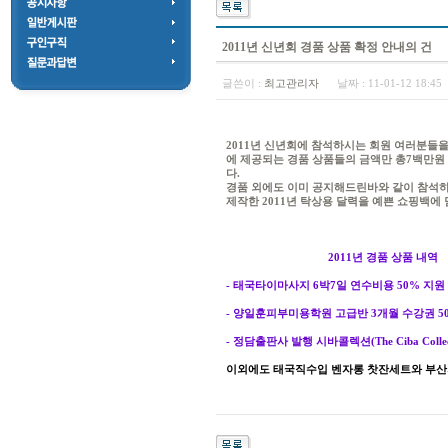
2011년 신년회 경품 상품 확정 안내의 건
글쓴이 :
최고관리자
날짜 :
11-01-12 18:4
2011년 신년회에 참석하시는 회원 여러분들
에 제공되는 경품 상품들의 금액만 총7백만원
다.
경품 외에도 이미 공지해드린바와 같이 참석하
제작한 2011년 탁상용 달력을 예쁜 쇼핑백에
2011년 경품 상품 내역
- 태국타이마사지 6박7일 연수비용 50% 지원 2명
- 양일훈피부미용학원 고급반 3개월 수강권 50%
- 정담출판사 발행 시바콜렉션(The Ciba Colle
이외에도 태국직수입 벤자롱 찻잔세트와 부산지