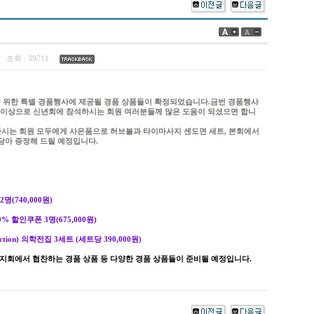
5
조회 :
39711
을 위한 특별 경품행사에 제공될 경품 상품들이 확정되었습니다.금번 경품행사
 이상으로 신년회에 참석하시는 회원 여러분들께 많은 도움이 되셨으면 합니
시는 회원 모두에게 사은품으로 허브볼과 타이마사지 센도면 세트, 본회에서
 담아 증정해 드릴 예정입니다.
(740,000원)
 할인쿠폰 3명(675,000원)
ction) 의학전집 3세트 (세트당 390,000원)
회에서 협찬하는 경품 상품 등 다양한 경품 상품들이 준비될 예정입니다.