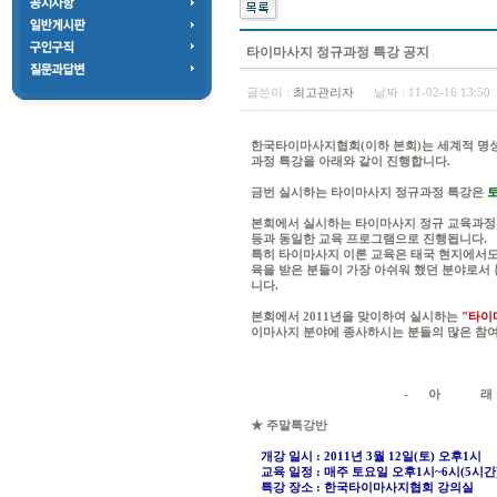
타이마사지 정규과정 특강 공지
글쓴이 :
최고관리자
날짜 :
11-02-16 13:5
한국타이마사지협회(이하 본회)는 세계적 명
과정 특강을 아래와 같이 진행합니다.
금번 실시하는 타이마사지 정규과정 특강은
토
본회에서 실시하는 타이마사지 정규 교육과정은
등과 동일한 교육 프로그램으로 진행됩니다.
특히 타이마사지 이론 교육은 태국 현지에서
육을 받은 분들이 가장 아쉬워 했던 분야로서
니다.
본회에서 2011년을 맞이하여 실시하는
"타이
이마사지 분야에 종사하시는 분들의 많은 참
- 아 래
★ 주말특강반
개강 일시 : 2011년 3월 12일(토) 오후1시
교육 일정 : 매주 토요일 오후1시~6시(5시간)
특강 장소 : 한국타이마사지협회 강의실