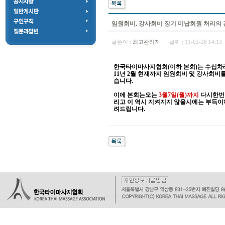
임원회비, 강사회비 장기 미납회원 처리의 
글쓴이 :
최고관리자
날짜 :
11-02-28 14:1
한국타이마사지협회(이하 본회)는
수십차례
11년 2월 현재까지 임원회비 및 강사회비
습니다.
이에 본회는오는
3월7일(월)까지
다시한번
리고 이 역시 지켜지지 않을시에는 부득
려드립니다.