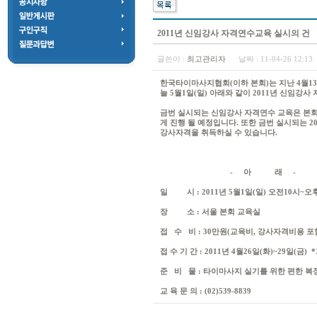
2011년 신임강사 자격연수교육 실시의 건
글쓴이 :
최고관리자
날짜 :
11-04-26 12:1
한국타이마사지협회(이하 본회)는 지난 4월1
늘 5월1일(일) 아래와 같이 2011년 신임강
금번 실시되는 신임강사 자격연수 교육은 본회
게 진행 될 예정입니다. 또한 금번 실시되는 
강사자격을 취득하실 수 있습니다.
- 아 래 -
일 시 : 2011년 5월1일(일) 오전10시~오
장 소 : 서울 본회 교육실
접 수 비 : 30만원(교육비, 강사자격비용 포
접 수 기 간 : 2011년 4월26일(화)~29일(금
준 비 물 : 타이마사지 실기를 위한 편한 복
교 육 문 의 : (02)539-8839