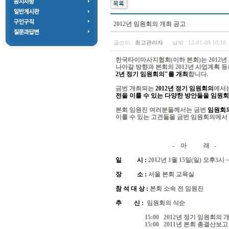
2012년 임원회의 개최 공고
글쓴이 :
최고관리자
날짜 :
12-01-09 10:1
한국타이마사지협회(이하 본회)는 2012년
나아갈 방향과 본회의 2012년 사업계획 
2년 정기 임원회의"를 개최
합니다.
금번 개최되는
2012년 정기 임원회의
에서
전을 이룰 수 있는 다양한 방안들을 임원
본회 임원진 여러분들께서는 금번
임원회의
이룰 수 있는 고견들을 금번 임원회의에
- 아 래 -
일 시 :
2012년 1월 15일(일) 오후3시 
장 소 :
서울 본회 교육실
참 석 대 상 :
본회 소속 전 임원진
추 신 :
임원회의 식순
15:00 2012년 정기 임원회의 개
15:00 2011년 본회 총결산