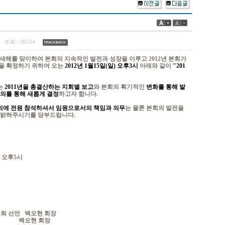
8
조회 :
36534
 새해를 맞이하여 본회의 지속적인 발전과 성장을 이루고 2012년 본회가
등을 확정하기 위하여 오는
2012년 1월15일(일) 오후3시
아래와 같이
"201
는
2011년을 총결산하는 지회별 보고
와 본회의 획기적인
변화를 통해 발
회의를 통해 새롭게 결정
하고자 합니다.
에 전원 참석하셔서 임원으로서의 책임과 의무
는 물론 본회의 발전을
서 밝혀주시기를 당부드립니다.
~ 오후5시
최 선언 백오현 회장
보고 백오현 회장