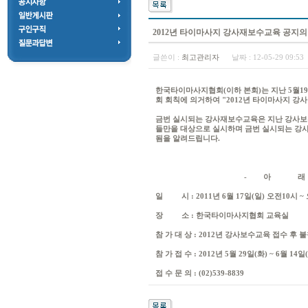
2012년 타이마사지 강사재보수교육 공지의
글쓴이 :
최고관리자
날짜 :
12-05-29 09:5
한국타이마사지협회(이하 본회)는 지난 5월1
회 회칙에 의거하여 "2012년 타이마사지 강사
금번 실시되는 강사재보수교육은 지난 강사보
들만을 대상으로 실시하며 금번 실시되는 강
됨을 알려드립니다.
- 아 래 
일 시 : 2011년 6월 17일(일) 오전10시 ~
장 소 : 한국타이마사지협회 교육실
참 가 대 상 : 2012년 강사보수교육 접수 후 
참 가 접 수 : 2012년 5월 29일(화) ~ 6월 14일
접 수 문 의 : (02)539-8839