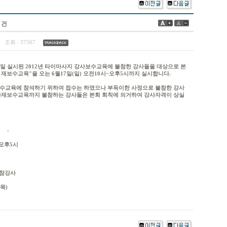
 건
3
조회 :
37567
9일 실시된 2012년 타이마사지 강사보수교육에 불참한 강사들을 대상으로 본
 재보수교육"을 오는 6월17일(일) 오전10시~오후5시까지 실시합니다.
수교육에 참석하기 위하여 접수는 하였으나 부득이한 사정으로 불참한 강사
사재보수교육까지 불참하는 강사들은 본회 회칙에 의거하여 강사자격이 상실
-
 오후5시
불참강사
(목)