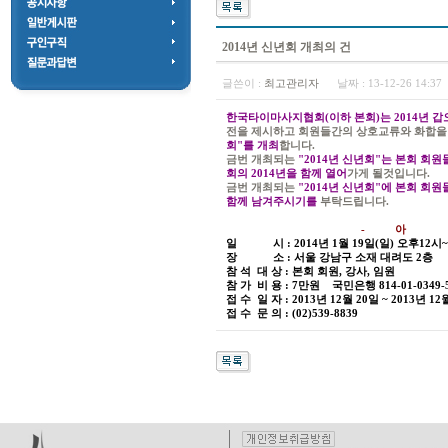
2014년 신년회 개최의 건
글쓴이 :
최고관리자
날짜 :
13-12-26 14:3
한국타이마사지협회(이하 본회)는 2014년 
전을 제시하고 회원들간의 상호교류와 화합을
회"를 개최
합니다.
금번 개최되는
"2014년 신년회"는
본회 회원
회의 2014년을 함께 열어
가게 될것입니다.
금번 개최되는
"2014년 신년회"에
본회 회원
함께 남겨주시기를
부탁드립니다.
- 아
일 시 : 2014년 1월 19일(일) 오후12
장 소 : 서울 강남구 소재 대려도 2층
참 석 대 상 : 본회 회원, 강사, 임원
참 가 비 용 : 7만원 국민은행 814-01-0349
접 수 일 자 : 2013년 12월 20일 ~ 2013
접 수 문 의 : (02)539-8839