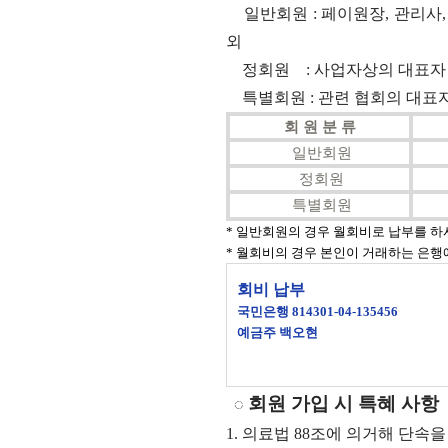
일반회원 : 페이원장, 관리사,
외
정회원 : 사업자상의 대표자
특별회원 : 관련 협회의 대표자,
회 원 분 류
일반회원
정회원
특별회원
*
일반회원의 경우 월회비로 납부를 
* 월회비의 경우 본인이 거래하는 은행
회비 납부
국민은행 814301-04-135456
예금주 백오현
회원 가입 시 특혜 사항
◌
1. 의료법 88조에 의거해 단속