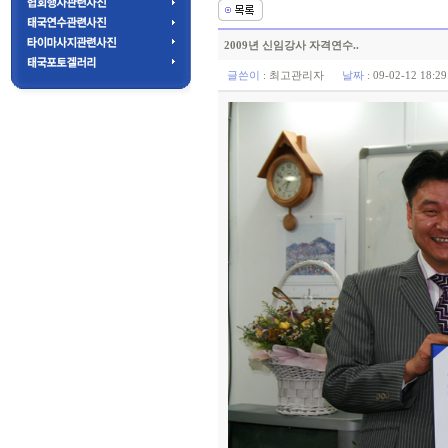
2009년 신임강사 자격연수..
글쓴이
:
최고관리자
날짜
: 09-02-12 18