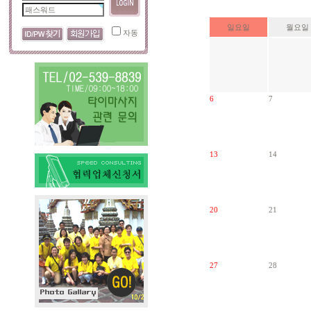
일요일
월요일
자동
6
7
13
14
20
21
27
28