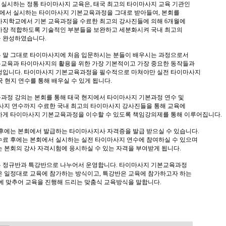
시하는 정통 타이마사지 교육은, 태국 최고의 타이마사지 교육 기관인
서 실시하는 타이마사지 기본교육과정을 그대로 받아들여, 본회를
사지학교에서 기본 교육과정을 수료한 최고의 강사진들에 의해 6개월에
가장 적합하도록 기술적인 부분들을 보완하고 세분화시켜 국내 최고의
을 완성하였습니다.
 말 그대로 타이마사지에 처음 입문하시는 분들이 배우시는 과정으로서
교육과 타이마사지의 활용을 위한 가장 기본적이고 가장 중요한 동작들과
정입니다. 타이마사지 기본교육과정을 필수적으로 마쳐야만 실전 타이마사지
ge)를 태국 현지 연수를 통해 배우실 수 있게 됩니다.
과정 강의는 본회를 통해 태국 현지에서 타이마사지 기본과정 연수 및
마사지 연수까지 수료한 국내 최고의 타이마사지 강사진들을 통해 교육에
하게 타이마사지 기본교육과정을 이수할 수 있도록 책임강의제를 통해 이루어집니다.
후에는 본회에서 발급하는 타이마사지사 자격증을 발급 받으실 수 있습니다.
수료 후에는 본회에서 실시하는 실전 타이마사지 연수에 참여하실 수 있으며
 본회의 강사 자격시험에 응시하실 수 있는 자격을 부여받게 됩니다.
 정규반과 특강반으로 나누어서 운영합니다. 타이마사지 기본교육과정
은 일정대로 교육에 참가하는 방식이고, 특강반은 교육에 참가하고자 하는
간에 맞추어 교육을 진행해 드리는 맞춤식 교육방식을 말합니다.