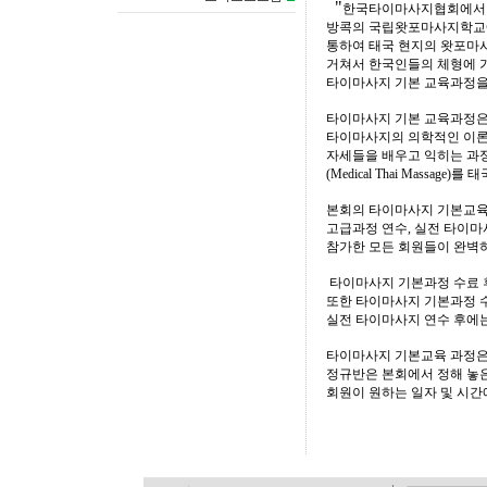
"
한국타이마사지협회에서 실
방콕의 국립왓포마사지학교에
통하여 태국 현지의 왓포마
거쳐서 한국인들의 체형에 
타이마사지 기본 교육과정
타이마사지 기본 교육과정은
타이마사지의 의학적인 이론
자세들을 배우고 익히는 과
(Medical Thai Massa
본회의 타이마사지 기본교육
고급과정 연수, 실전 타이
참가한 모든 회원들이 완벽
타이마사지 기본과정 수료 
또한 타이마사지 기본과정 
실전 타이마사지 연수 후에는
타이마사지 기본교육 과정은
정규반은 본회에서 정해 놓
회원이 원하는 일자 및 시